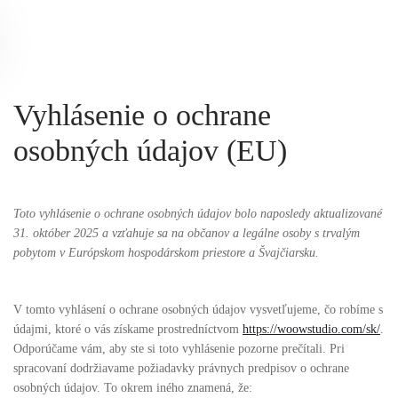
Skip
to
main
content
Vyhlásenie o ochrane
osobných údajov (EU)
Toto vyhlásenie o ochrane osobných údajov bolo naposledy aktualizované
31. október 2025 a vzťahuje sa na občanov a legálne osoby s trvalým
pobytom v Európskom hospodárskom priestore a Švajčiarsku.
V tomto vyhlásení o ochrane osobných údajov vysvetľujeme, čo robíme s
údajmi, ktoré o vás získame prostredníctvom
https://woowstudio.com/sk/
.
Odporúčame vám, aby ste si toto vyhlásenie pozorne prečítali. Pri
spracovaní dodržiavame požiadavky právnych predpisov o ochrane
osobných údajov. To okrem iného znamená, že: