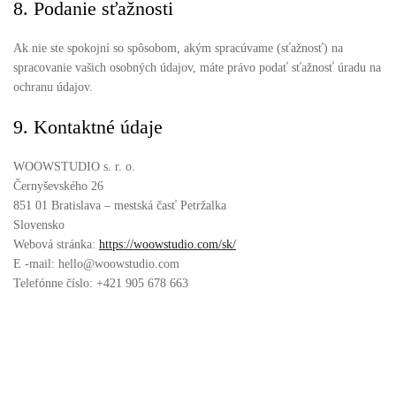
8. Podanie sťažnosti
Ak nie ste spokojní so spôsobom, akým spracúvame (sťažnosť) na
spracovanie vašich osobných údajov, máte právo podať sťažnosť úradu na
ochranu údajov.
9. Kontaktné údaje
WOOWSTUDIO s. r. o.
Černyševského 26
851 01 Bratislava – mestská časť Petržalka
Slovensko
Webová stránka:
https://woowstudio.com/sk/
E -mail:
hello@
woowstudio.com
Telefónne číslo: +421 905 678 663